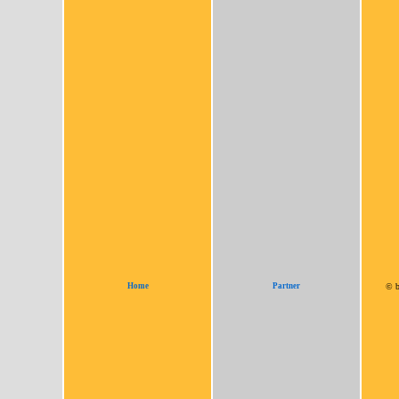
Home
Partner
© b