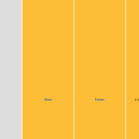
Home
Partner
© b